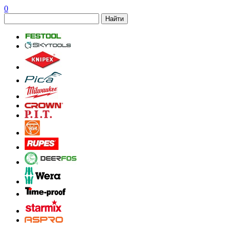
0
Найти