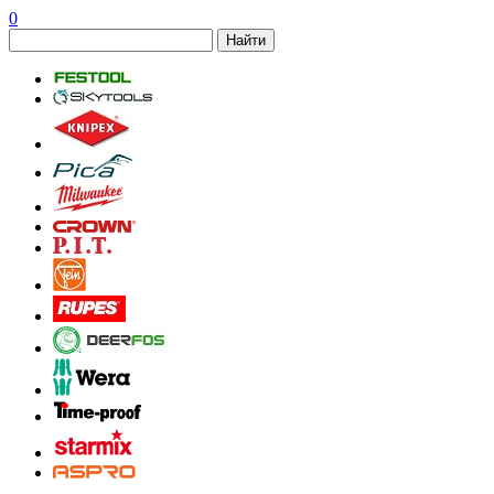
0
Найти