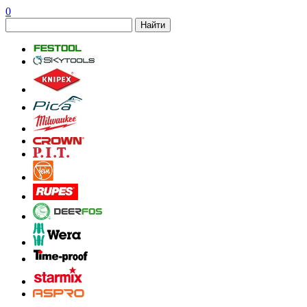
0
Найти