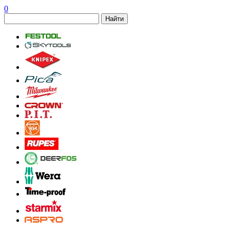
0
Найти