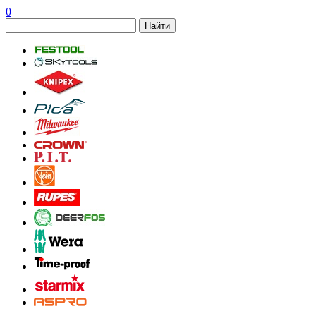
0
Найти