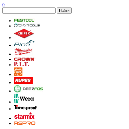
0
Найти