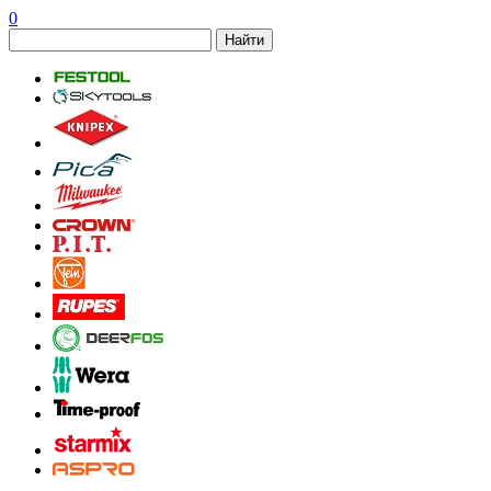
0
Найти