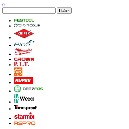
0
Найти