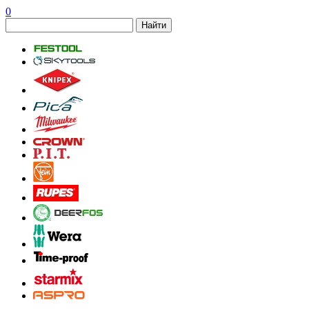
0
Найти