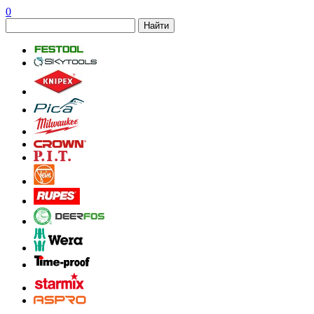
0
Найти