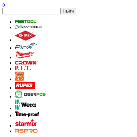
0
Найти