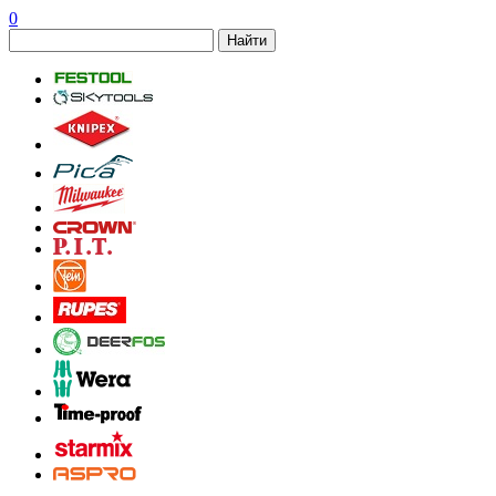
0
Найти