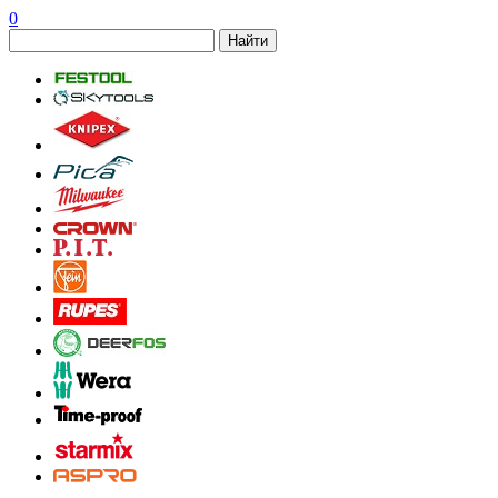
0
Найти