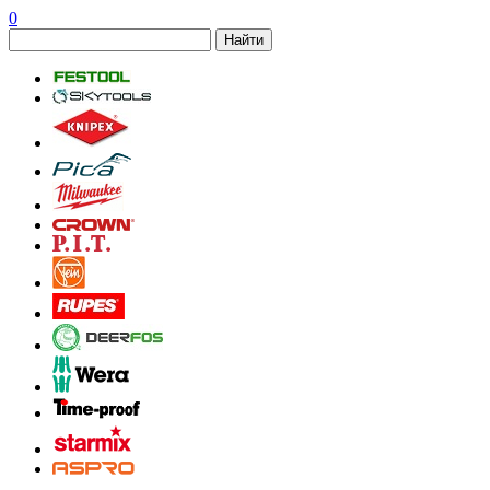
0
Найти