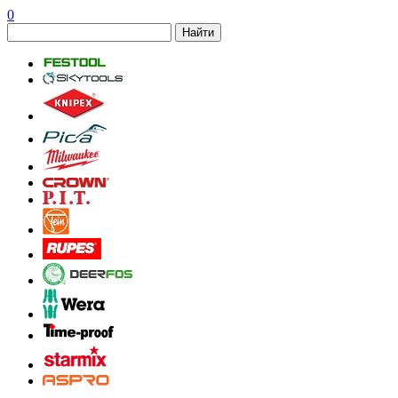
0
Найти