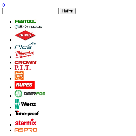
0
Найти