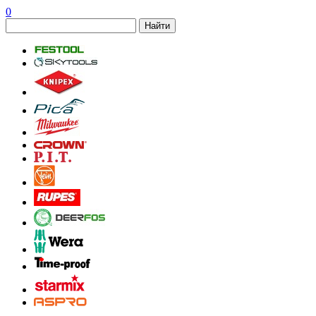
0
Найти