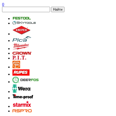
0
Найти