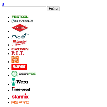
0
Найти