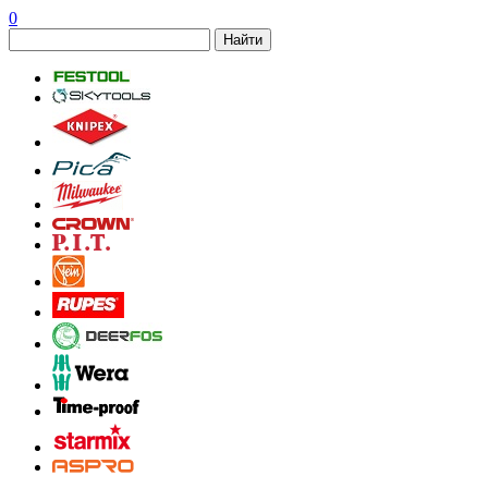
0
Найти