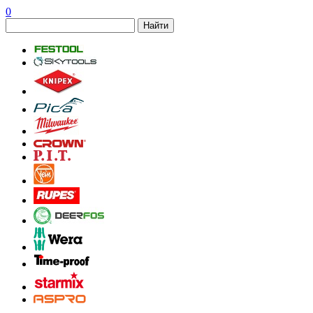
0
Найти