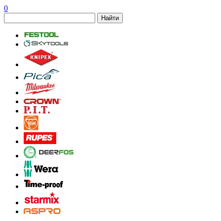
0
Найти