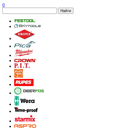
0
Найти