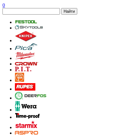
0
Найти