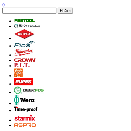
0
Найти