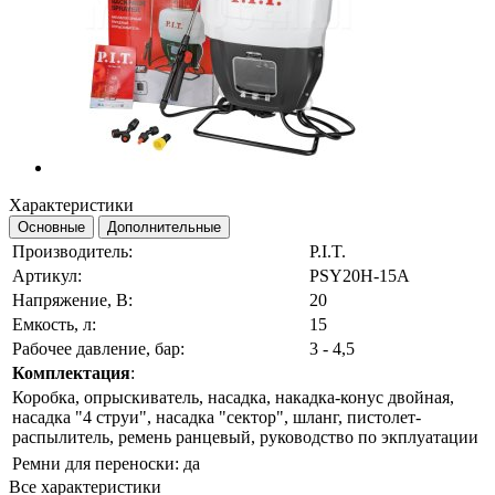
Характеристики
Основные
Дополнительные
Производитель:
P.I.T.
Артикул:
PSY20H-15A
Напряжение, В:
20
Емкость, л:
15
Рабочее давление, бар:
3 - 4,5
Комплектация
:
Коробка, опрыскиватель, насадка, накадка-конус двойная,
насадка "4 струи", насадка "сектор", шланг, пистолет-
распылитель, ремень ранцевый, руководство по экплуатации
Ремни для переноски:
да
Все характеристики