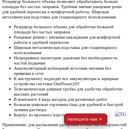
Резервуар большого объема позволяет обрабатывать больше
площади без частых заправок. Удобные мягкие ранцевые реми
для удобной переноски и комфортной работы. Широкая
металлическая подставка для стационарного использования.
Резервуар большого объема для обработки большой
площади без частых заправок
Ранцевые ремни с мягкими накладками для комфортной
работы и удобной переноски
Широкая металлическая подставка для стационарного
использования
Непрерывное нагнетание давления без необходимости
частой подкачки
Аккумуляторный мобильный источник питания без
привязки к сети
К инструменту подходят все аккумуляторы и зарядные
устройства системы OnePower20V
Телескопическая длинная трубка для удобства обработки
высоких растений
В комплекте 4 вида насадок для различных работ
Большая широкая горловина бака для удобной и быстрой
заливки раствора
Корпус из прочного пластика
Применение: для распыления удобрений и очистки поверхностей