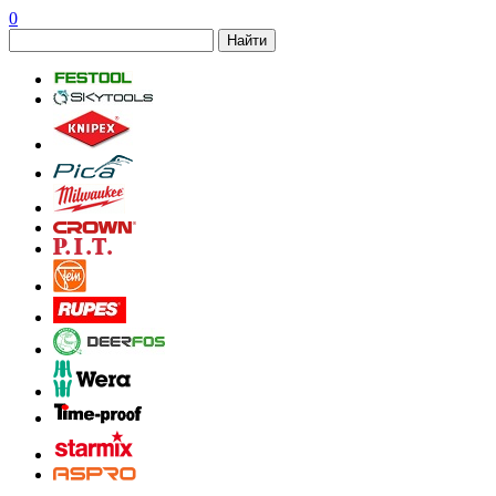
0
Найти