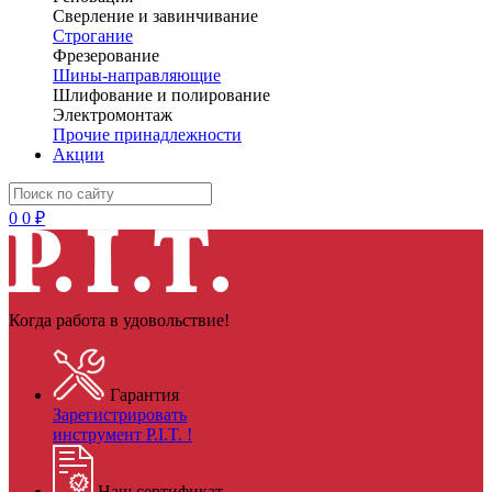
Сверление и завинчивание
Строгание
Фрезерование
Шины-направляющие
Шлифование и полирование
Электромонтаж
Прочие принадлежности
Акции
0
0 ₽
Когда работа в удовольствие!
Гарантия
Зарегистрировать
инструмент P.I.T. !
Наш сертификат