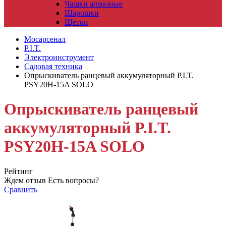
Чашки алмазные
Шарошки
Щетки
Мосарсенал
P.I.T.
Электроинструмент
Садовая техника
Опрыскиватель ранцевый аккумуляторный P.I.T.
PSY20H-15A SOLO
Опрыскиватель ранцевый
аккумуляторный P.I.T.
PSY20H-15A SOLO
Рейтинг
Ждем отзыв
Есть вопросы?
Сравнить