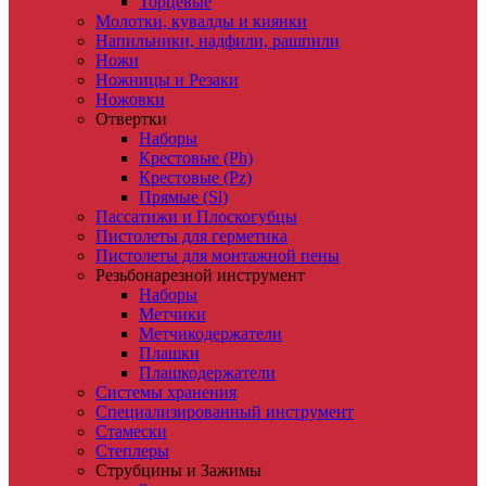
Торцевые
Молотки, кувалды и киянки
Напильники, надфили, рашпили
Ножи
Ножницы и Резаки
Ножовки
Отвертки
Наборы
Крестовые (Ph)
Крестовые (Pz)
Прямые (Sl)
Пассатижи и Плоскогубцы
Пистолеты для герметика
Пистолеты для монтажной пены
Резьбонарезной инструмент
Наборы
Метчики
Метчикодержатели
Плашки
Плашкодержатели
Системы хранения
Специализированный инструмент
Стамески
Степлеры
Струбцины и Зажимы