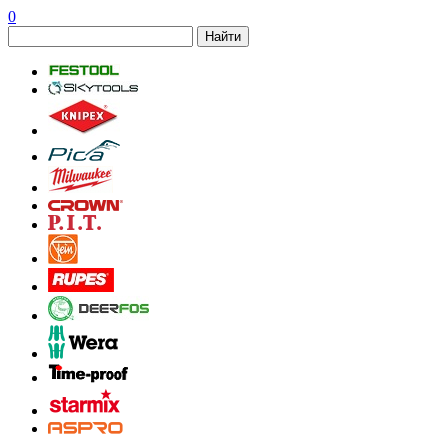
0
Найти