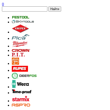
0
Найти