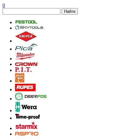
0
Найти