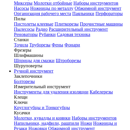
Миксеры
Молотки отбойные
Наборы инструментов
Насосы
Ножницы по металлу
Обжимной инструмент
Организация рабочего места
Паяльники
Перфораторы
Пилы
Пистолеты клеевые
Плиткорезы
Прочистные машины
Пылесосы
Радио
Расширительный инструмент
Реноваторы
Рубанки
Садовая техника
Станки
Точила
Труборезы
Фены
Фонари
Фрезеры
Шлифмашины
Шприцы для смазки
Штроборезы
Шуруповерты
Ручной инструмент
Заклепочники
Болторезы
Измерительный инструмент
Инструменты для удаления изоляции
Кабелерезы
Клещи
Ключи
Круглогубцы и Тонкогубцы
Кусачки
Молотки, кувалды и киянки
Наборы инструментов
Напильники, надфили, рашпили
Ножи
Ножницы и
Резаки
Ножовки
Обжимной инструмент